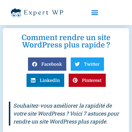
Trouver un freelance WordPress
Comment rendre un site
WordPress plus rapide ?
Facebook
Twitter
LinkedIn
Pinterest
Souhaitez-vous améliorer la rapidité de
votre site WordPress ? Voici 7 astuces pour
rendre un site WordPress plus rapide.